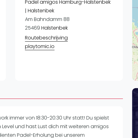
Lei
Padel amigos Hamburg-Halstenbek
| Halstenbek
Do
Am Bahndamm 88
Es
25469
Halstenbek
Routebeschrijving
playtomic.io
rk immer von 18:30-20:30 Uhr statt! Du spielst
 Level und hast Lust dich mit weiteren amigos
ienten Padel-Erholung bei unserem