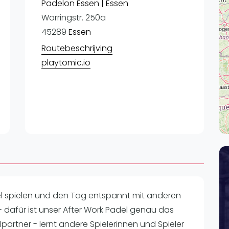
Lei
Padelon Essen | Essen
Worringstr. 250a
Do
45289
Essen
Es
Routebeschrijving
playtomic.io
l spielen und den Tag entspannt mit anderen
- dafür ist unser After Work Padel genau das
elpartner - lernt andere Spielerinnen und Spieler