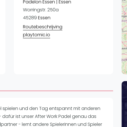
Lei
Padelon Essen | Essen
Worringstr. 250a
Do
45289
Essen
Es
Routebeschrijving
playtomic.io
l spielen und den Tag entspannt mit anderen
- dafür ist unser After Work Padel genau das
elpartner - lernt andere Spielerinnen und Spieler