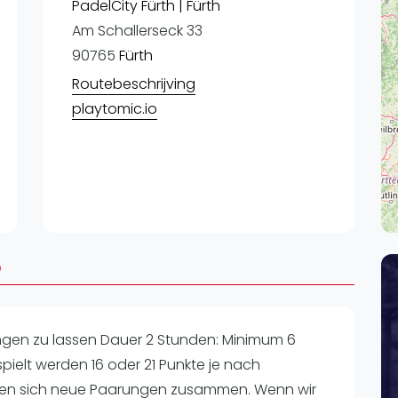
Lei
PadelCity Fürth | Fürth
Am Schallerseck 33
Do
90765
Fürth
Es
Routebeschrijving
playtomic.io
o
ngen zu lassen Dauer 2 Stunden: Minimum 6
pielt werden 16 oder 21 Punkte je nach
ellen sich neue Paarungen zusammen. Wenn wir