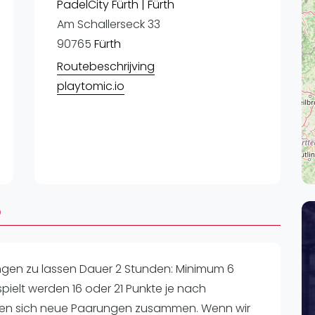
Lei
PadelCity Fürth | Fürth
Am Schallerseck 33
Do
90765
Fürth
Es
Routebeschrijving
playtomic.io
o
ngen zu lassen Dauer 2 Stunden: Minimum 6
pielt werden 16 oder 21 Punkte je nach
ellen sich neue Paarungen zusammen. Wenn wir