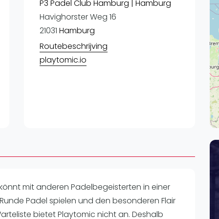
Lei
P3 Padel Club Hamburg | Hamburg
Havighorster Weg 16
Do
21031
Hamburg
Es
Routebeschrijving
playtomic.io
r könnt mit anderen Padelbegeisterten in einer
 Runde Padel spielen und den besonderen Flair
Warteliste bietet Playtomic nicht an. Deshalb