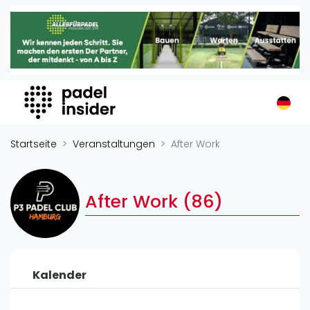
Padel Insider
Home
Padelstandorte
Organisationen
Buchungssysteme
Padel-Shops
Startseite
Veranstaltungen
After Work
Padel-Marken
Padelplatzbauer
After Work (86)
Verschiedenes
Veranstaltungen
Turniere
Kalender
International
Playtomic