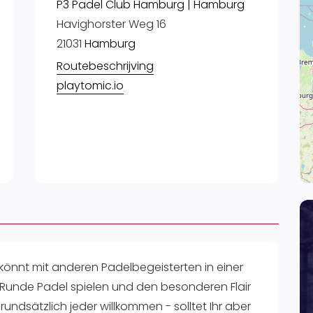
Lei
P3 Padel Club Hamburg | Hamburg
Havighorster Weg 16
Do
21031
Hamburg
Es
Routebeschrijving
playtomic.io
r könnt mit anderen Padelbegeisterten in einer
 Runde Padel spielen und den besonderen Flair
grundsätzlich jeder willkommen - solltet Ihr aber