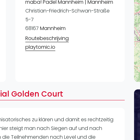
Lei
maba! Padel Mannheim | Mannheim
Christian-Friedrich-Schwan-Straße
Do
5-7
Es
68167
Mannheim
Routebeschrijving
playtomic.io
cial Golden Court
nisatorisches zu klären und damit es rechtzeitig
nier steigt man nach Siegen auf und nach
h die Teilnehmenden nach Level und die