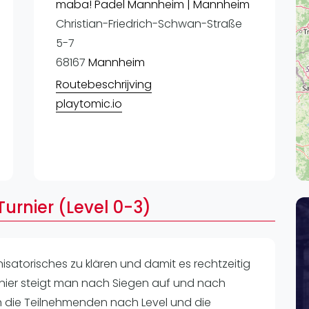
Lei
maba! Padel Mannheim | Mannheim
Christian-Friedrich-Schwan-Straße
Do
5-7
Es
68167
Mannheim
Routebeschrijving
playtomic.io
urnier (Level 0-3)
nisatorisches zu klären und damit es rechtzeitig
nier steigt man nach Siegen auf und nach
h die Teilnehmenden nach Level und die