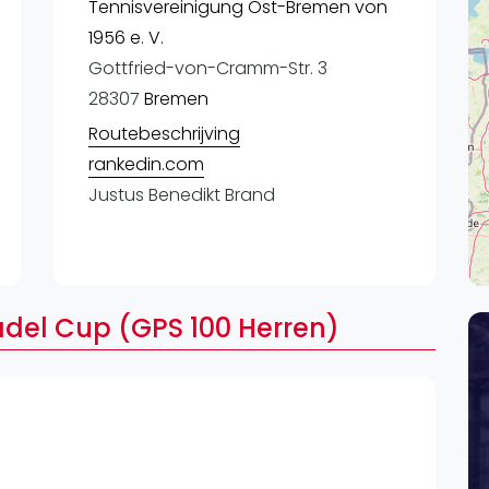
Lei
Tennisvereinigung Ost-Bremen von
1956 e. V.
Do
Gottfried-von-Cramm-Str. 3
Es
28307
Bremen
Routebeschrijving
rankedin.com
Justus Benedikt Brand
del Cup (GPS 100 Herren)