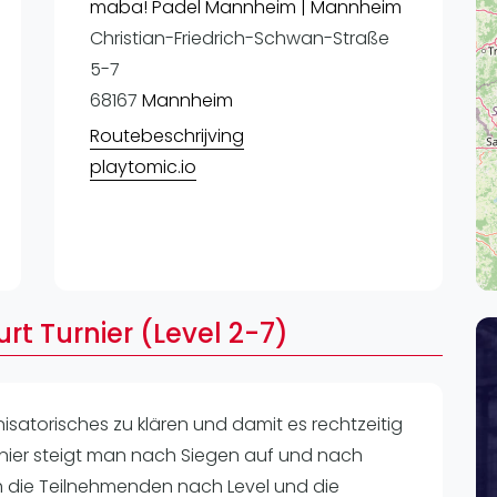
Lei
maba! Padel Mannheim | Mannheim
Christian-Friedrich-Schwan-Straße
Do
5-7
Es
68167
Mannheim
Routebeschrijving
playtomic.io
rt Turnier (Level 2-7)
nisatorisches zu klären und damit es rechtzeitig
nier steigt man nach Siegen auf und nach
h die Teilnehmenden nach Level und die