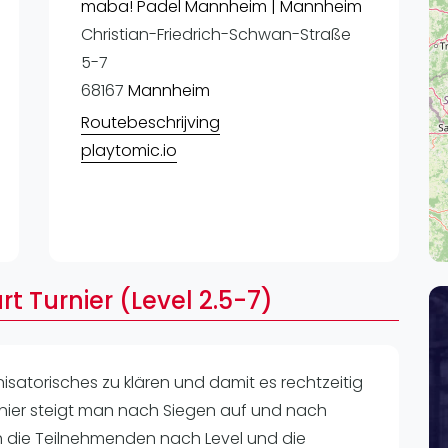
Lei
maba! Padel Mannheim | Mannheim
Christian-Friedrich-Schwan-Straße
Do
5-7
Es
68167
Mannheim
Routebeschrijving
playtomic.io
rt Turnier (Level 2.5-7)
nisatorisches zu klären und damit es rechtzeitig
nier steigt man nach Siegen auf und nach
h die Teilnehmenden nach Level und die