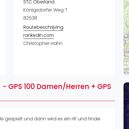
Lei
STC Oberland
Königsdorfer Weg 7
Do
82538
Es
Routebeschrijving
rankedin.com
Christopher Hahn
) - GPS 100 Damen/Herren + GPS
 gespielt und dann wird es ein HF und Finale