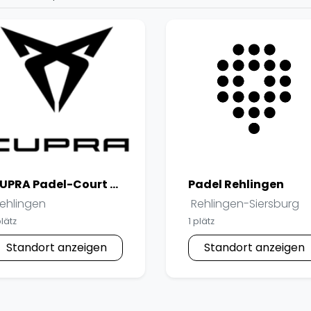
Lei
Do
Es
CUPRA Padel-Court Rehlingen
Padel Rehlingen
ehlingen
Rehlingen-Siersburg
plätz
1 plätz
Standort anzeigen
Standort anzeigen