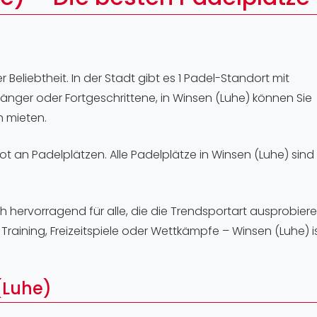
Lei
Do
Es
r Beliebtheit. In der Stadt gibt es 1 Padel-Standort mit
änger oder Fortgeschrittene, in Winsen (Luhe) können Sie
h mieten.
ot an Padelplätzen. Alle Padelplätze in Winsen (Luhe) sind
h hervorragend für alle, die die Trendsportart ausprobier
aining, Freizeitspiele oder Wettkämpfe – Winsen (Luhe) ist
(Luhe)