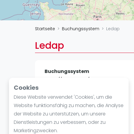
Verschiedenes
FIP Frauen
Startseite
Buchungssystem
Ledap
Ledap
Buchungssystem
https://ledap.com/
Cookies
Diese Website verwendet 'Cookies', um die
Website funktionsfähig zu machen, die Analyse
der Website zu unterstützen, um unsere
Dienstleistungen zu verbessern, oder zu
Marketingzwecken.