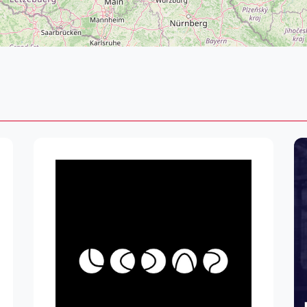
Lei
Do
Es